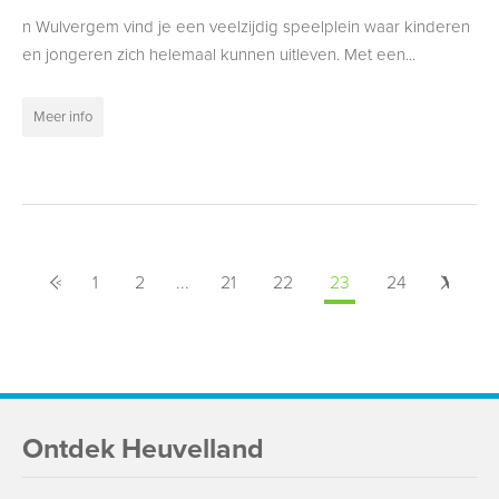
n Wulvergem vind je een veelzijdig speelplein waar kinderen
en jongeren zich helemaal kunnen uitleven. Met een...
Meer info
<
Vorige
1
2
...
21
22
23
24
Volge
Ontdek Heuvelland