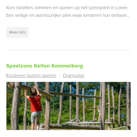
Kom ravotten, klimmen en spelen op het speelplein in Loker.
Een veilige en avontuurlijke plek waar kinderen hun fantasie...
Meer info
Speelzone Kelten Kemmelberg
Kinderen buiten spelen
Dranouter