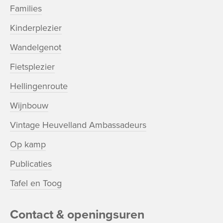
Families
Kinderplezier
Wandelgenot
Fietsplezier
Hellingenroute
Wijnbouw
Vintage Heuvelland Ambassadeurs
Op kamp
Publicaties
Tafel en Toog
Contact & openingsuren