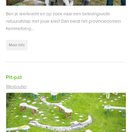
Ben je leerkracht en op zoek naar een belevingsvolle
natuuruitstap met jouw klas? Dan biedt het provinciedomein
Kemmelberg...
Meer info
Pit-pat
Westouter