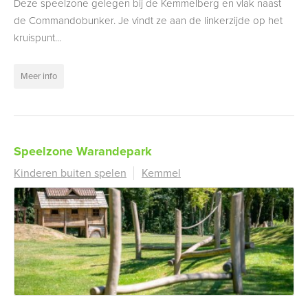
Deze speelzone gelegen bij de Kemmelberg en vlak naast
de Commandobunker. Je vindt ze aan de linkerzijde op het
kruispunt...
Meer info
Speelzone Warandepark
Kinderen buiten spelen
Kemmel