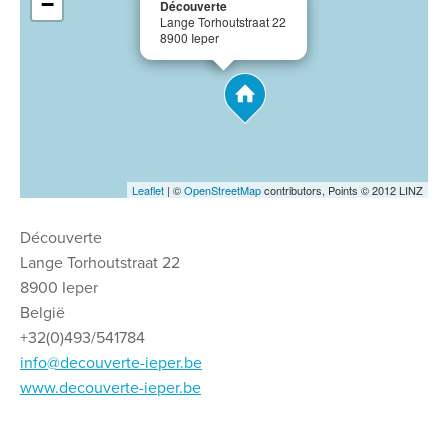
−
Découverte
Lange Torhoutstraat 22
8900 Ieper
Leaflet
| ©
OpenStreetMap
contributors, Points © 2012 LINZ
Découverte
Lange Torhoutstraat 22
8900 Ieper
België
+32(0)493/541784
info@decouverte-ieper.be
www.decouverte-ieper.be