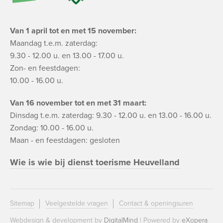
Van 1 april tot en met 15 november:
Maandag t.e.m. zaterdag:
9.30 - 12.00 u. en 13.00 - 17.00 u.
Zon- en feestdagen:
10.00 - 16.00 u.
Van 16 november tot en met 31 maart:
Dinsdag t.e.m. zaterdag: 9.30 - 12.00 u. en 13.00 - 16.00 u.
Zondag: 10.00 - 16.00 u.
Maan - en feestdagen: gesloten
Wie is wie bij dienst toerisme Heuvelland
Sitemap
Veelgestelde vragen
Contact & openingsuren
Webdesign & development by
DigitalMind
| Powered by
eXopera