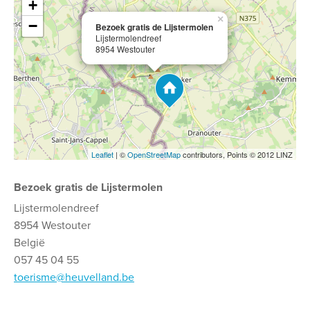
+
×
−
Bezoek gratis de Lijstermolen
Lijstermolendreef
8954 Westouter
Leaflet
| ©
OpenStreetMap
contributors, Points © 2012 LINZ
Bezoek gratis de Lijstermolen
Lijstermolendreef
8954 Westouter
België
057 45 04 55
toerisme@heuvelland.be