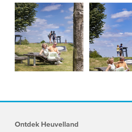
Ontdek Heuvelland