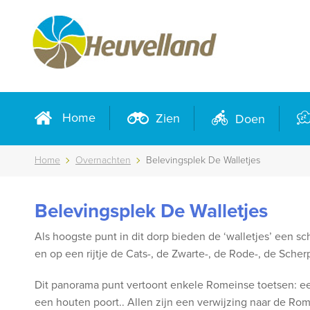
Home
Zien
Doen
Home
Overnachten
Belevingsplek De Walletjes
Belevingsplek De Walletjes
Als hoogste punt in dit dorp bieden de ‘walletjes’ een sc
en op een rijtje de Cats-, de Zwarte-, de Rode-, de Sch
Dit panorama punt vertoont enkele Romeinse toetsen: ee
een houten poort.. Allen zijn een verwijzing naar de Rome