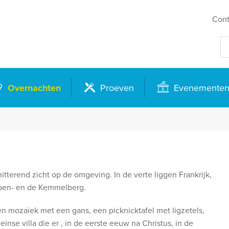
Cont
Overnachten
Proeven
Evenemente
hitterend zicht op de omgeving. In de verte liggen Frankrijk,
erpen- en de Kemmelberg.
n mozaïek met een gans, een picknicktafel met ligzetels,
inse villa die er , in de eerste eeuw na Christus, in de