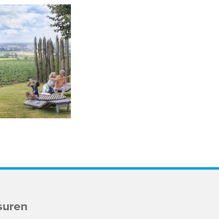
suren